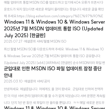
매월 업데이트 통합 MSDN ISO를 업로드하고 있기에 404 오류가 뜨면서 다
에서 받는 것이나 MediaCreationTool로 제작하는 것과 무엇이 다른가요? -
운로드가 되지 않는다면 새로운 파일이 올라왔다는 뜻입니다.새로운 글을 확인
Microsoft 공식 홈페이지에서 제공하는 ISO는 초기 버전(최신 Windows 업
해 주세요.https://blog.esherloon.com/category/%EC%97%90%E
데이트 포함..
Windows 11 & Windows 10 & Windows Server
C%85%9C%EB%A3%AC%EC%9D%98%20%EC%84%9C%
2025년 7월 MSDN 업데이트 통합 ISO (Updated
EB%B2%84 '에셜룬의 서버' 카테고리의 글 목록환영합니다! 에셜룬의 블로
July 2025) [한글판]
그입니다.blog.esherloon.com 윈도우 11(Windows 11) 25H2 MSDN ISO
2025.07.27
·
에셜룬의 서버/월별 MSDN ISO
공유합니다. [x64] [ARM64] [한글판] 순수 MSDN이라 파일 변조에 대한 걱
최신 월별 MSDN ISO를 다운로드하여 주세요. Windows 11 & Windows 10
정은 하지 않으셔도 됩니다. Windows 11 24H2부터는 ARM64 ISO도 MSD
& Windows Server 2025년 7월 MSDN 업데이트 통합 ISO 공유합니다.
N에 배포하는 것을 확인했습니다. x64 및..
(Updated July 2025) [x64] [ARM64] [한글판] 순수 MSDN이라 파일 변
군입대로 인한 MSDN ISO 파일 업데이트 잠정 중단
조에 대한 걱정은 하지 않으셔도 됩니다. MSDN 업데이트 통합 ISO가 무엇인
안내
가요? - 매월 VSS(전 MSDN) 구독자를 대상으로 제공하는 ISO로, 최신 Win
2025.03.10
·
에셜룬의 서버/공지
dows 업데이트가 적용된 ISO라고 보시면 됩니다. Microsoft 공식 홈페이지
안녕하세요. 에셜룬입니다. 저에게도 올 것이 왔네요.. 군입대로 인하여 전역까
에서 받는 것이나 MediaCreationTool로 제작하는 것과 무엇이 다른가요? -
진 더 이상 서버 관리(업데이트)를 할 수가 없게 되었습니다.서버 운영은 계속됩
Microsoft 공식 홈페이지에서 제공하는 ISO는 초기 버전(최신 Windows 업
니다. 단지 1년 반 동안 새 파일이 안 올라올 뿐입니다.. ㅋㅋ 매달 새로운 윈도우
데이트 포..
Windows 11 & Windows 10 & Windows Server