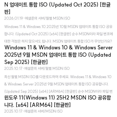
N 업데이트 통합 ISO (Updated Oct 2025) [한글
(전 MSDN) 구독자를 대상으로 제공하는 ISO로, 최신 Windows 업데이트가
판]
적용된 ISO라고 보시면 됩니다. Microsoft 공식 홈페이지에서 받는 것이나 M
2026.01.19
·
에셜룬의 서버/월별 MSDN ISO
ediaCreationTool로 제작하는 것과 무엇이 다른가요? - Microsoft 공식 홈
Windows 11 & Windows 10 2025년 10월 MSDN 업데이트 통합 ISO 공유
페이지에서 제공하는 ISO는 초기 버전(최신 Windows 업데이트 포함 X)입니
합니다. (Updated Oct 2025) [x64] [한글판] 순수 MSDN이라 파일 변조에
다. 마찬가지..
대한 걱정은 하지 않으셔도 됩니다. MSDN 업데이트 통합 ISO가 무엇인가요?
Windows 11 & Windows 10 & Windows Server
- 매월 VSS(전 MSDN) 구독자를 대상으로 제공하는 ISO로, 최신 Windows
2025년 9월 MSDN 업데이트 통합 ISO (Updated
업데이트가 적용된 ISO라고 보시면 됩니다. Microsoft 공식 홈페이지에서 받
Sep 2025) [한글판]
는 것이나 MediaCreationTool로 제작하는 것과 무엇이 다른가요? - Micros
2025.10.17
·
에셜룬의 서버/월별 MSDN ISO
oft 공식 홈페이지에서 제공하는 ISO는 초기 버전(최신 Windows 업데이트
최신 월별 MSDN ISO를 다운로드하여 주세요. Windows 11 & Windows 10
포함 X)입니다. 마찬가지로 MediaCreationTool도 초기 버전 ISO를 만들어
& Windows Server 2025년 9월 MSDN 업데이트 통합 ISO 공유합니다.
줍니다. ..
(Updated Sep 2025) [x64] [ARM64] [한글판] 순수 MSDN이라 파일 변
윈도우 11(Windows 11) 25H2 MSDN ISO 공유합
조에 대한 걱정은 하지 않으셔도 됩니다. MSDN 업데이트 통합 ISO가 무엇인
니다. [x64] [ARM64] [한글판]
가요? - 매월 VSS(전 MSDN) 구독자를 대상으로 제공하는 ISO로, 최신 Win
2025.10.17
·
에셜룬의 서버/MSDN ISO
dows 업데이트가 적용된 ISO라고 보시면 됩니다. Microsoft 공식 홈페이지