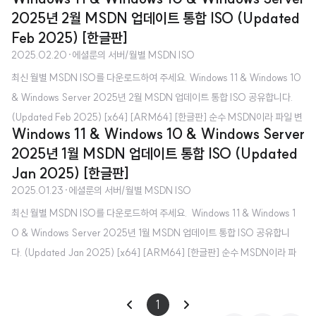
ISO가 나오면 업로드를 하곤 했는데, 3월 MSDN은 업로드하지 못한 채로 입
2025년 2월 MSDN 업데이트 통합 ISO (Updated
대하게 되겠네요. 일단, 전역 이후 다시 활동을 재개할 예정입니다.중간중간 휴
Feb 2025) [한글판]
가를 나오게 되면 새 ISO 파일을 업로드해보겠습니다. (될진 모르겠지만) 참,
2025.02.20
·
에셜룬의 서버/월별 MSDN ISO
복무 기간은 2025년 3월부터 2026년 9월입니다. 그럼 군 복무를 마친 후 새
최신 월별 MSDN ISO를 다운로드하여 주세요. Windows 11 & Windows 10
공지글과 함께 돌아오겠습니다.항상 제 블로그와 서버에 찾아와주시는 분들 감
& Windows Server 2025년 2월 MSDN 업데이트 통합 ISO 공유합니다.
사드립니다. 항상 건강하시길 바라요!
(Updated Feb 2025) [x64] [ARM64] [한글판] 순수 MSDN이라 파일 변
Windows 11 & Windows 10 & Windows Server
조에 대한 걱정은 하지 않으셔도 됩니다. MSDN 업데이트 통합 ISO가 무엇인
2025년 1월 MSDN 업데이트 통합 ISO (Updated
가요? - 매월 VSS(전 MSDN) 구독자를 대상으로 제공하는 ISO로, 최신 Win
Jan 2025) [한글판]
dows 업데이트가 적용된 ISO라고 보시면 됩니다. Microsoft 공식 홈페이지
2025.01.23
·
에셜룬의 서버/월별 MSDN ISO
에서 받는 것이나 MediaCreationTool로 제작하는 것과 무엇이 다른가요? -
최신 월별 MSDN ISO를 다운로드하여 주세요. Windows 11 & Windows 1
Microsoft 공식 홈페이지에서 제공하는 ISO는 초기 버전(최신 Windows 업
0 & Windows Server 2025년 1월 MSDN 업데이트 통합 ISO 공유합니
데이트 포함..
다. (Updated Jan 2025) [x64] [ARM64] [한글판] 순수 MSDN이라 파
일 변조에 대한 걱정은 하지 않으셔도 됩니다. MSDN 업데이트 통합 ISO가 무
엇인가요? - 매월 VSS(전 MSDN) 구독자를 대상으로 제공하는 ISO로, 최
1
신 Windows 업데이트가 적용된 ISO라고 보시면 됩니다. Microsoft 공식 홈