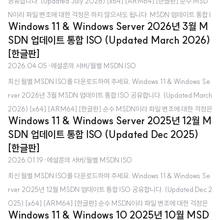
공유합니다. (Updated July 2026) [x64] [ARM64] [한글판] 순수 MSD
N이라 파일 변조에 대한 걱정은 하지 않으셔도 됩니다. MSDN 업데이트 통합 I
Windows 11 & Windows Server 2026년 3월 M
SO가 무엇인가요? - 매월 VSS(전 MSDN) 구독자를 대상으로 제공하는 ISO
SDN 업데이트 통합 ISO (Updated March 2026)
로, 최신 Windows 업데이트가 적용된 ISO라고 보시면 됩니다. Microsoft 공
[한글판]
식 홈페이지에서 받는 것이나 MediaCreationTool로 제작하는 것과 무엇이
2026.04.05
·
에셜룬의 서버/월별 MSDN ISO
다른가요? - Microsoft 공식 홈페이지에서 제공하는 ISO는 초기 버전(최신
최신 월별 MSDN ISO를 다운로드하여 주세요. Windows 11 & Windows Se
Windows 업데이트 포함 X)입니다. 마찬가지로 MediaCreationTool도 초기
rver 2026년 3월 MSDN 업데이트 통합 ISO 공유합니다. (Updated March
버전 IS..
2026) [x64] [ARM64] [한글판] 순수 MSDN이라 파일 변조에 대한 걱정은
Windows 11 & Windows Server 2025년 12월 M
하지 않으셔도 됩니다. MSDN 업데이트 통합 ISO가 무엇인가요? - 매월 VSS
SDN 업데이트 통합 ISO (Updated Dec 2025)
(전 MSDN) 구독자를 대상으로 제공하는 ISO로, 최신 Windows 업데이트가
[한글판]
적용된 ISO라고 보시면 됩니다. Microsoft 공식 홈페이지에서 받는 것이나 M
2026.01.19
·
에셜룬의 서버/월별 MSDN ISO
ediaCreationTool로 제작하는 것과 무엇이 다른가요? - Microsoft 공식 홈
최신 월별 MSDN ISO를 다운로드하여 주세요. Windows 11 & Windows Se
페이지에서 제공하는 ISO는 초기 버전(최신 Windows 업데이트 포함 X)입니
rver 2025년 12월 MSDN 업데이트 통합 ISO 공유합니다. (Updated Dec 2
다. 마찬가..
025) [x64] [ARM64] [한글판] 순수 MSDN이라 파일 변조에 대한 걱정은
Windows 11 & Windows 10 2025년 10월 MSD
하지 않으셔도 됩니다. MSDN 업데이트 통합 ISO가 무엇인가요? - 매월 VSS