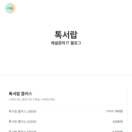
톡서랍
에셜룬의 IT 블로그