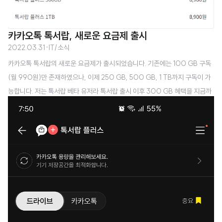
카카오톡 톡서랍, 새로운 요금제 출시
2022.03.31
·
IT/소식
카카오톡 톡서랍의 새로운 요금제가 출시되었습니다. 기존에는 100 GB 구독
(월 990원)만 존재하였으나, 이제 250 GB, 500 GB, 1 TB까지 구독이 가
능합니다. 저는 톡서랍 베타 유저라 톡서랍 출시 이후 300 GB 혜택을 지금까
지 계속 받고 있어서 딱히 더 높은 요금제로 넘어갈 이유가 없네요. 물론 언제까
지 300 GB를 990원에 줄지는 모르겠지만.. https://my.kakao.com/prod
uct/DRIVE001/ My 구독 카톡 정기결제 상품을 구독해 보세요. my.kakao.
com