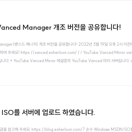
 Vanced Manager 개조 버전을 공유합니다!
 Manager(밴스드 매니저) 개조 버전을 공유합니다! 2022년 3월 19일 오후 2시 이전
https://vanced.esherloon.com/ / | YouTube Vanced Mirror van
다. * YouTube Vanced Mirror 에셜룬의 YouTube Vanced 미러 서버입니다. a
tHub에서 모두 받았습니다. Vanced와 MicroG 각 버전의 Changelog를 READ.
N ISO를 서버에 업로드 하였습니다.
 참고해 주세요. https://blog.esherloon.com/7 순수 Windows MSDN 