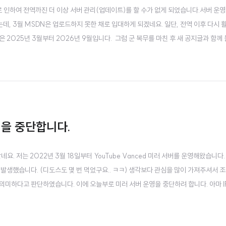
 인하여 전역까진 더 이상 서버 관리(업데이트)를 할 수가 없게 되었습니다.서버 운영은
했는데, 3월 MSDN은 업로드하지 못한 채로 입대하게 되겠네요. 일단, 전역 이후 다시
은 2025년 3월부터 2026년 9월입니다. 그럼 군 복무를 마친 후 새 공지글과 
운영을 중단합니다.
요. 저는 2022년 3월 18일부터 YouTube Vanced 미러 서버를 운영해왔습
 발생했습니다. (디도스도 몇 번 먹었구요.. ㅋㅋ) 생각보다 관심을 많이 가져주셔서 조
의미하다고 판단하였습니다. 이에 오늘부로 미러 서버 운영을 중단하려 합니다. 아마 IPF
나..