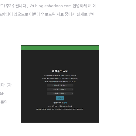
됩니다.] 24 blog.esherloon.com 안녕하세요. 에
SO도 포함되어 있으므로 이번에 업로드된 자료 중에서 실제로 받아
다. [자
%E
셜룬의
 목적으