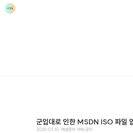
군입대로 인한 MSDN ISO 파일
2025.03.10
·
에셜룬의 서버/공지