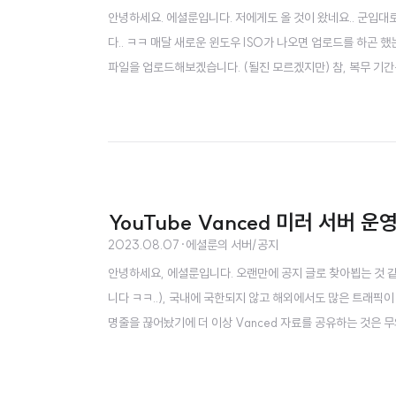
안녕하세요. 에셜룬입니다. 저에게도 올 것이 왔네요.. 군입대로
다.. ㅋㅋ 매달 새로운 윈도우 ISO가 나오면 업로드를 하곤 
파일을 업로드해보겠습니다. (될진 모르겠지만) 참, 복무 기간
감사드립니다. 항상 건강하시길 바라요!
YouTube Vanced 미러 서버 
2023.08.07
·
에셜룬의 서버/공지
안녕하세요, 에셜룬입니다. 오랜만에 공지 글로 찾아뵙는 것 같네
니다 ㅋㅋ..), 국내에 국한되지 않고 해외에서도 많은 트래픽이
명줄을 끊어놨기에 더 이상 Vanced 자료를 공유하는 것은 무
Manager 앱이 작동은 하겠으나 사실.. 의미가 없습니다. 혹시