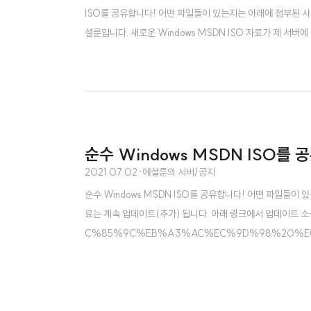
ISO를 공유합니다! 어떤 파일들이 있는지는 아래에 첨부된 사진을
셜룬입니다. 새로운 Windows MSDN ISO 자료가 제 서버에
가실 수 있는 자료는 56..
순수 Windows MSDN ISO를 
2021.07.02
·
에셜룬의 서버/공지
순수 Windows MSDN ISO를 공유합니다! 어떤 파일들이
료는 계속 업데이트(추가) 됩니다. 아래 링크에서 업데이트 소식을 확
C%85%9C%EB%A3%AC%EC%9D%98%20%EC%
블로그입니다. blog.esherloon.com 24시간 서버이므
로만 받아가주시길 바랍니다. 순수 MSDN이라 파일 변조에 대