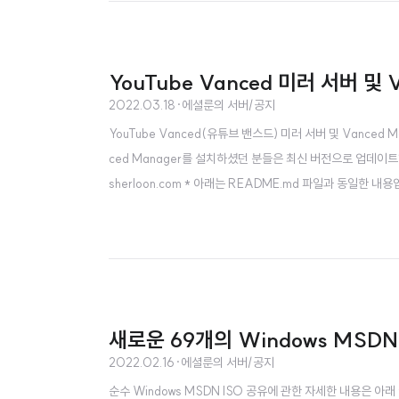
YouTube Vanced 미러 서버 및
2022.03.18
·
에셜룬의 서버/공지
YouTube Vanced(유튜브 밴스드) 미러 서버 및 Vanced
ced Manager를 설치하셨던 분들은 최신 버전으로 업데이트하여 주세요! 
sherloon.com * 아래는 README.md 파일과 동일한 내용입니
더는 Vanced 서버에서 그대로 가져왔으며, microg의 경우 Gi
새로운 69개의 Windows MSD
2022.02.16
·
에셜룬의 서버/공지
순수 Windows MSDN ISO 공유에 관한 자세한 내용은 아래 글을