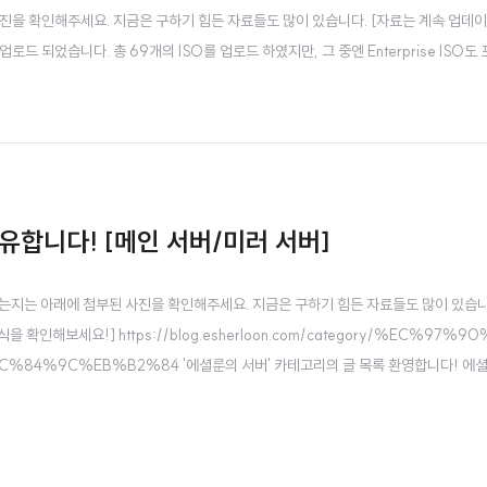
 확인해주세요. 지금은 구하기 힘든 자료들도 많이 있습니다. [자료는 계속 업데이트(추가) 
 업로드 되었습니다. 총 69개의 ISO를 업로드 하였지만, 그 중엔 Enterprise I
공유합니다! [메인 서버/미러 서버]
 있는지는 아래에 첨부된 사진을 확인해주세요. 지금은 구하기 힘든 자료들도 많이 있습니
인해보세요!] https://blog.esherloon.com/category/%EC%97%90
84%9C%EB%B2%84 '에셜룬의 서버' 카테고리의 글 목록 환영합니다! 에
로 언제든 받아가실 수 있습니다. 모든 파일들은 제가(에셜룬이) 직접 모은 파일들이며 소장
한 걱정은 하지 않으셔도..