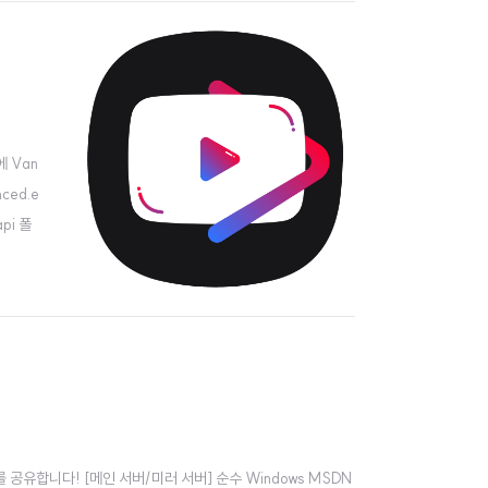
에 Van
ced.e
pi 폴
.
ISO를 공유합니다! [메인 서버/미러 서버] 순수 Windows MSDN