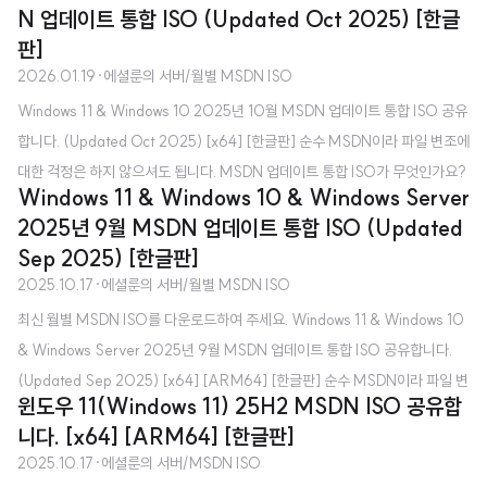
N 업데이트 통합 ISO (Updated Oct 2025) [한글
(전 MSDN) 구독자를 대상으로 제공하는 ISO로, 최신 Windows 업데이트가
판]
적용된 ISO라고 보시면 됩니다. Microsoft 공식 홈페이지에서 받는 것이나 M
2026.01.19
·
에셜룬의 서버/월별 MSDN ISO
ediaCreationTool로 제작하는 것과 무엇이 다른가요? - Microsoft 공식 홈
Windows 11 & Windows 10 2025년 10월 MSDN 업데이트 통합 ISO 공유
페이지에서 제공하는 ISO는 초기 버전(최신 Windows 업데이트 포함 X)입니
합니다. (Updated Oct 2025) [x64] [한글판] 순수 MSDN이라 파일 변조에
다. 마찬가지..
대한 걱정은 하지 않으셔도 됩니다. MSDN 업데이트 통합 ISO가 무엇인가요?
Windows 11 & Windows 10 & Windows Server
- 매월 VSS(전 MSDN) 구독자를 대상으로 제공하는 ISO로, 최신 Windows
2025년 9월 MSDN 업데이트 통합 ISO (Updated
업데이트가 적용된 ISO라고 보시면 됩니다. Microsoft 공식 홈페이지에서 받
Sep 2025) [한글판]
는 것이나 MediaCreationTool로 제작하는 것과 무엇이 다른가요? - Micros
2025.10.17
·
에셜룬의 서버/월별 MSDN ISO
oft 공식 홈페이지에서 제공하는 ISO는 초기 버전(최신 Windows 업데이트
최신 월별 MSDN ISO를 다운로드하여 주세요. Windows 11 & Windows 10
포함 X)입니다. 마찬가지로 MediaCreationTool도 초기 버전 ISO를 만들어
& Windows Server 2025년 9월 MSDN 업데이트 통합 ISO 공유합니다.
줍니다. ..
(Updated Sep 2025) [x64] [ARM64] [한글판] 순수 MSDN이라 파일 변
윈도우 11(Windows 11) 25H2 MSDN ISO 공유합
조에 대한 걱정은 하지 않으셔도 됩니다. MSDN 업데이트 통합 ISO가 무엇인
니다. [x64] [ARM64] [한글판]
가요? - 매월 VSS(전 MSDN) 구독자를 대상으로 제공하는 ISO로, 최신 Win
2025.10.17
·
에셜룬의 서버/MSDN ISO
dows 업데이트가 적용된 ISO라고 보시면 됩니다. Microsoft 공식 홈페이지