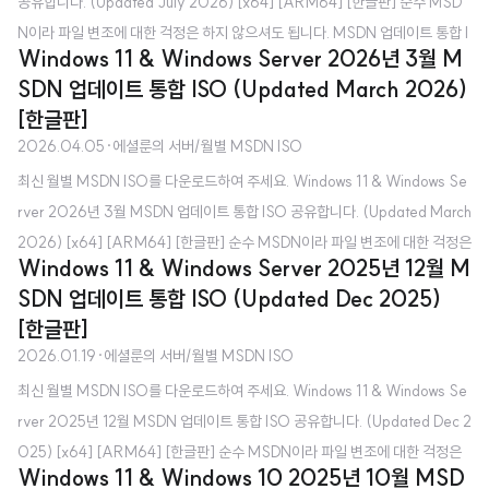
공유합니다. (Updated July 2026) [x64] [ARM64] [한글판] 순수 MSD
N이라 파일 변조에 대한 걱정은 하지 않으셔도 됩니다. MSDN 업데이트 통합 I
Windows 11 & Windows Server 2026년 3월 M
SO가 무엇인가요? - 매월 VSS(전 MSDN) 구독자를 대상으로 제공하는 ISO
SDN 업데이트 통합 ISO (Updated March 2026)
로, 최신 Windows 업데이트가 적용된 ISO라고 보시면 됩니다. Microsoft 공
[한글판]
식 홈페이지에서 받는 것이나 MediaCreationTool로 제작하는 것과 무엇이
2026.04.05
·
에셜룬의 서버/월별 MSDN ISO
다른가요? - Microsoft 공식 홈페이지에서 제공하는 ISO는 초기 버전(최신
최신 월별 MSDN ISO를 다운로드하여 주세요. Windows 11 & Windows Se
Windows 업데이트 포함 X)입니다. 마찬가지로 MediaCreationTool도 초기
rver 2026년 3월 MSDN 업데이트 통합 ISO 공유합니다. (Updated March
버전 IS..
2026) [x64] [ARM64] [한글판] 순수 MSDN이라 파일 변조에 대한 걱정은
Windows 11 & Windows Server 2025년 12월 M
하지 않으셔도 됩니다. MSDN 업데이트 통합 ISO가 무엇인가요? - 매월 VSS
SDN 업데이트 통합 ISO (Updated Dec 2025)
(전 MSDN) 구독자를 대상으로 제공하는 ISO로, 최신 Windows 업데이트가
[한글판]
적용된 ISO라고 보시면 됩니다. Microsoft 공식 홈페이지에서 받는 것이나 M
2026.01.19
·
에셜룬의 서버/월별 MSDN ISO
ediaCreationTool로 제작하는 것과 무엇이 다른가요? - Microsoft 공식 홈
최신 월별 MSDN ISO를 다운로드하여 주세요. Windows 11 & Windows Se
페이지에서 제공하는 ISO는 초기 버전(최신 Windows 업데이트 포함 X)입니
rver 2025년 12월 MSDN 업데이트 통합 ISO 공유합니다. (Updated Dec 2
다. 마찬가..
025) [x64] [ARM64] [한글판] 순수 MSDN이라 파일 변조에 대한 걱정은
Windows 11 & Windows 10 2025년 10월 MSD
하지 않으셔도 됩니다. MSDN 업데이트 통합 ISO가 무엇인가요? - 매월 VSS