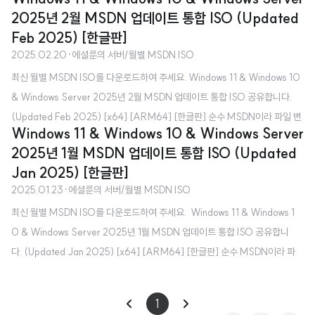
ISO가 나오면 업로드를 하곤 했는데, 3월 MSDN은 업로드하지 못한 채로 입
2025년 2월 MSDN 업데이트 통합 ISO (Updated
대하게 되겠네요. 일단, 전역 이후 다시 활동을 재개할 예정입니다.중간중간 휴
Feb 2025) [한글판]
가를 나오게 되면 새 ISO 파일을 업로드해보겠습니다. (될진 모르겠지만) 참,
2025.02.20
·
에셜룬의 서버/월별 MSDN ISO
복무 기간은 2025년 3월부터 2026년 9월입니다. 그럼 군 복무를 마친 후 새
최신 월별 MSDN ISO를 다운로드하여 주세요. Windows 11 & Windows 10
공지글과 함께 돌아오겠습니다.항상 제 블로그와 서버에 찾아와주시는 분들 감
& Windows Server 2025년 2월 MSDN 업데이트 통합 ISO 공유합니다.
사드립니다. 항상 건강하시길 바라요!
(Updated Feb 2025) [x64] [ARM64] [한글판] 순수 MSDN이라 파일 변
Windows 11 & Windows 10 & Windows Server
조에 대한 걱정은 하지 않으셔도 됩니다. MSDN 업데이트 통합 ISO가 무엇인
2025년 1월 MSDN 업데이트 통합 ISO (Updated
가요? - 매월 VSS(전 MSDN) 구독자를 대상으로 제공하는 ISO로, 최신 Win
Jan 2025) [한글판]
dows 업데이트가 적용된 ISO라고 보시면 됩니다. Microsoft 공식 홈페이지
2025.01.23
·
에셜룬의 서버/월별 MSDN ISO
에서 받는 것이나 MediaCreationTool로 제작하는 것과 무엇이 다른가요? -
최신 월별 MSDN ISO를 다운로드하여 주세요. Windows 11 & Windows 1
Microsoft 공식 홈페이지에서 제공하는 ISO는 초기 버전(최신 Windows 업
0 & Windows Server 2025년 1월 MSDN 업데이트 통합 ISO 공유합니
데이트 포함..
다. (Updated Jan 2025) [x64] [ARM64] [한글판] 순수 MSDN이라 파
일 변조에 대한 걱정은 하지 않으셔도 됩니다. MSDN 업데이트 통합 ISO가 무
엇인가요? - 매월 VSS(전 MSDN) 구독자를 대상으로 제공하는 ISO로, 최
1
신 Windows 업데이트가 적용된 ISO라고 보시면 됩니다. Microsoft 공식 홈