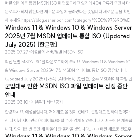
매월 업데이트 통합 MSDN ISO를 업로드하고 있기에 404 오류가 뜨면서 다
에서 받는 것이나 MediaCreationTool로 제작하는 것과 무엇이 다른가요? -
운로드가 되지 않는다면 새로운 파일이 올라왔다는 뜻입니다.새로운 글을 확인
Microsoft 공식 홈페이지에서 제공하는 ISO는 초기 버전(최신 Windows 업
해 주세요.https://blog.esherloon.com/category/%EC%97%90%E
데이트 포함..
Windows 11 & Windows 10 & Windows Server
C%85%9C%EB%A3%AC%EC%9D%98%20%EC%84%9C%
2025년 7월 MSDN 업데이트 통합 ISO (Updated
EB%B2%84 '에셜룬의 서버' 카테고리의 글 목록환영합니다! 에셜룬의 블로
July 2025) [한글판]
그입니다.blog.esherloon.com 윈도우 11(Windows 11) 25H2 MSDN ISO
2025.07.27
·
에셜룬의 서버/월별 MSDN ISO
공유합니다. [x64] [ARM64] [한글판] 순수 MSDN이라 파일 변조에 대한 걱
최신 월별 MSDN ISO를 다운로드하여 주세요. Windows 11 & Windows 10
정은 하지 않으셔도 됩니다. Windows 11 24H2부터는 ARM64 ISO도 MSD
& Windows Server 2025년 7월 MSDN 업데이트 통합 ISO 공유합니다.
N에 배포하는 것을 확인했습니다. x64 및..
(Updated July 2025) [x64] [ARM64] [한글판] 순수 MSDN이라 파일 변
군입대로 인한 MSDN ISO 파일 업데이트 잠정 중단
조에 대한 걱정은 하지 않으셔도 됩니다. MSDN 업데이트 통합 ISO가 무엇인
안내
가요? - 매월 VSS(전 MSDN) 구독자를 대상으로 제공하는 ISO로, 최신 Win
2025.03.10
·
에셜룬의 서버/공지
dows 업데이트가 적용된 ISO라고 보시면 됩니다. Microsoft 공식 홈페이지
안녕하세요. 에셜룬입니다. 저에게도 올 것이 왔네요.. 군입대로 인하여 전역까
에서 받는 것이나 MediaCreationTool로 제작하는 것과 무엇이 다른가요? -
진 더 이상 서버 관리(업데이트)를 할 수가 없게 되었습니다.서버 운영은 계속됩
Microsoft 공식 홈페이지에서 제공하는 ISO는 초기 버전(최신 Windows 업
니다. 단지 1년 반 동안 새 파일이 안 올라올 뿐입니다.. ㅋㅋ 매달 새로운 윈도우
데이트 포..
Windows 11 & Windows 10 & Windows Server