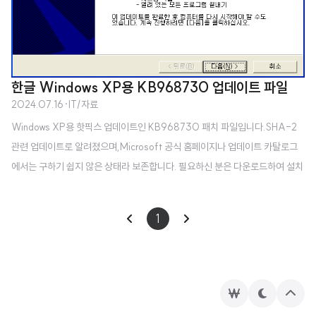
한글 Windows XP용 KB968730 업데이트 파일
2024.07.16
·
IT/자료
Windows XP용 핫픽스 업데이트인 KB968730 패치 파일입니다.SHA-2
관련 업데이트로 알려졌으며,Microsoft 공식 홈페이지나 업데이트 카탈로그
에서는 구하기 쉽지 않은 상태라 보존합니다. 필요하신 분은 다운로드하여 설치
하시면 됩니다.한글판 윈도우 XP에만 설치가 가능합니다.
1
후
테
상
원
마
단