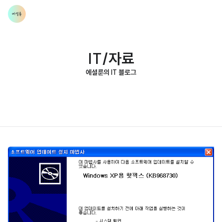
IT/자료
에셜룬의 IT 블로그