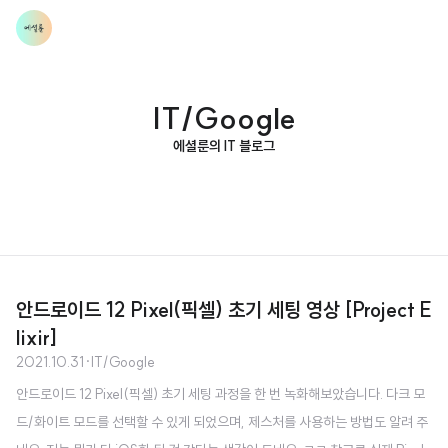
IT/Google
에셜룬의 IT 블로그
안드로이드 12 Pixel(픽셀) 초기 세팅 영상 [Project E
lixir]
2021.10.31
·
IT/Google
안드로이드 12 Pixel(픽셀) 초기 세팅 과정을 한 번 녹화해보았습니다. 다크 모
드/화이트 모드를 선택할 수 있게 되었으며, 제스처를 사용하는 방법도 알려 주