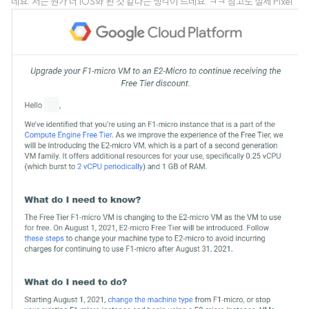
네요. 저는 뭔가 더 iOS화 된 것 같다는 생각이 드네요. ㅋㅋ 참고로 실제 Pixel
기기가 아닌 Galaxy S9+ Project Elixir 롬입니다. 따라서 실제와는 다를 수
있음을 알려드립니다.