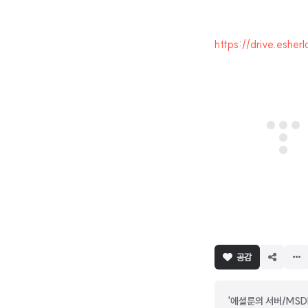
https://drive.esher
공감
'에셜룬의 서버/MSD