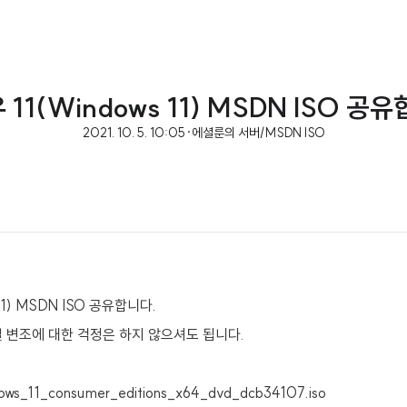
11(Windows 11) MSDN ISO 공
2021. 10. 5. 10:05
·
에셜룬의 서버/MSDN ISO
11) MSDN ISO 공유합니다.
 변조에 대한 걱정은 하지 않으셔도 됩니다.
ows_11_consumer_editions_x64_dvd_dcb34107.iso