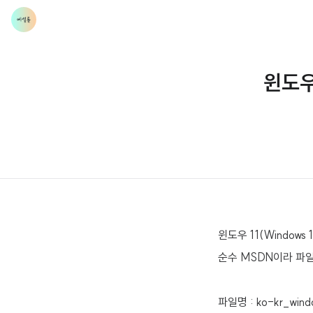
윈도우 
윈도우 11(Windows 
순수 MSDN이라 파일
파일명 : ko-kr_wind