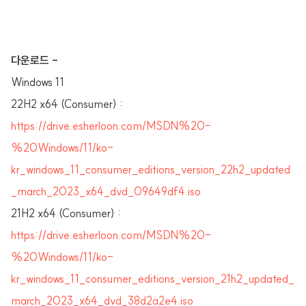
다운로드 -
Windows 11
22H2 x64 (Consumer) :
https://drive.esherloon.com/MSDN%20-
%20Windows/11/ko-
kr_windows_11_consumer_editions_version_22h2_updated
_march_2023_x64_dvd_09649df4.iso
21H2 x64 (Consumer) :
https://drive.esherloon.com/MSDN%20-
%20Windows/11/ko-
kr_windows_11_consumer_editions_version_21h2_updated_
march_2023_x64_dvd_38d2a2e4.iso