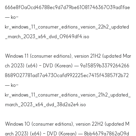
666e8f0a0cd46788ec9d7d79be61081746367039ad1fae
— ko-
kr_windows_11_consumer_editions_version_22h2_updated
_march_2023_x64_dvd_09649df4.iso
Windows 11 (consumer editions), version 21H2 (updated Mar
ch 2023) (x64) - DVD (Korean) — 9a15859b3379264266
8689027781ad17a4730cafd992225ec7415f43857f2b72
— ko-
kr_windows_11_consumer_editions_version_21h2_updated_
march_2023_x64_dvd_38d2a2e4.iso
Windows 10 (consumer editions), version 22H2 (updated M
arch 2023) (x64) - DVD (Korean) — 8bb4679a7862a09d