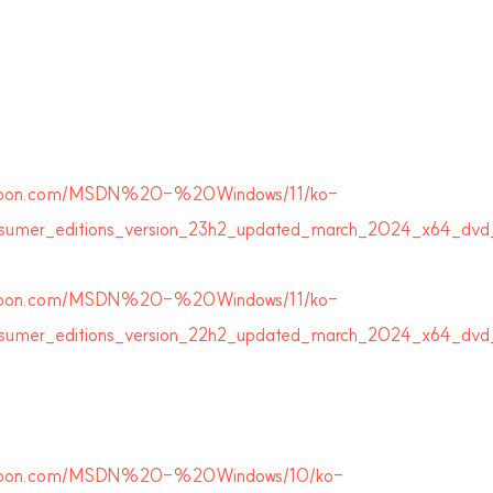
herloon.com/MSDN%20-%20Windows/11/ko-
nsumer_editions_version_23h2_updated_march_2024_x64_dvd_
herloon.com/MSDN%20-%20Windows/11/ko-
nsumer_editions_version_22h2_updated_march_2024_x64_dvd
herloon.com/MSDN%20-%20Windows/10/ko-