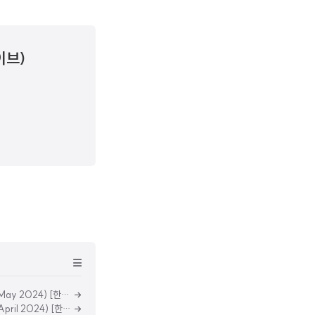
라이브)
Windows 11 & Windows 10 & Windows Server 2024년 5월 MSDN 업데이트 통합 ISO (Updated May 2024) [한글판]
Windows 11 & Windows 10 & Windows Server 2024년 4월 MSDN 업데이트 통합 ISO (Updated April 2024) [한글판]