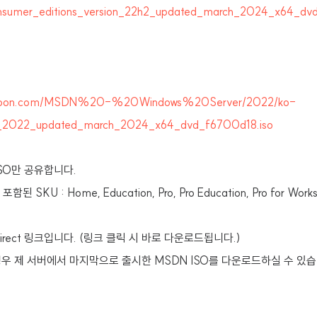
nsumer_editions_version_22h2_updated_march_2024_x64_dvd
sherloon.com/MSDN%20-%20Windows%20Server/2022/ko-
r_2022_updated_march_2024_x64_dvd_f6700d18.iso
n ISO만 공유합니다.
포함된 SKU : Home, Education, Pro, Pro Education, Pro for Works
rect 링크입니다. (링크 클릭 시 바로 다운로드됩니다.)
우 제 서버에서 마지막으로 출시한 MSDN ISO를 다운로드하실 수 있습