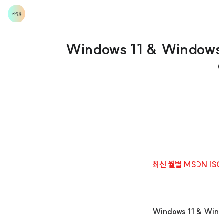
Windows 11 & Windo
최신 월별 MSDN I
Windows 11 & W