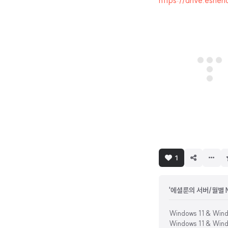
https://drive.esher
1
'에셜룬의 서버/월별 