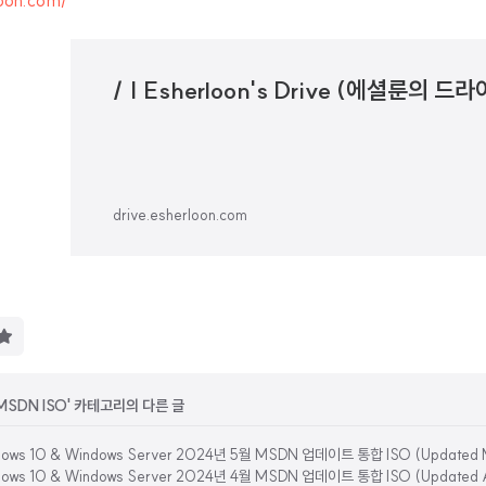
loon.com/
/ | Esherloon's Drive (에셜룬의 드
drive.esherloon.com
구
독
하
기
MSDN ISO' 카테고리의 다른 글