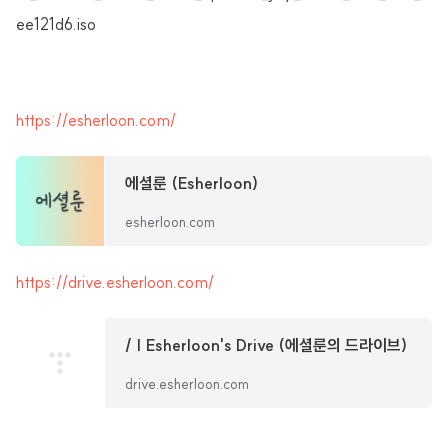
ee121d6.iso
https://esherloon.com/
에셜룬 (Esherloon)
esherloon.com
https://drive.esherloon.com/
/ | Esherloon's Drive (에셜룬의 드라이브)
drive.esherloon.com