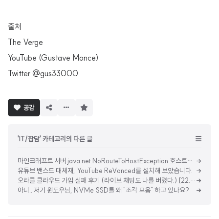
출처
The Verge
YouTube (Gustave Monce)
Twitter @gus33000
구
공감
독
하
기
'IT/잡담' 카테고리의 다른 글
마인크래프트 서버 java.net.NoRouteToHostException 호스트로 갈 루트가 없음 : 맬웨어 감염
유튜브 밴스드 대체재, YouTube ReVanced를 설치해 보았습니다.
오라클 클라우드 가입 실패 후기 (라이브 채팅도 나를 버렸다.) [22.03.28]
아니.. 저기 윈도우님, NVMe SSD를 왜 "조각 모음" 하고 있나요?