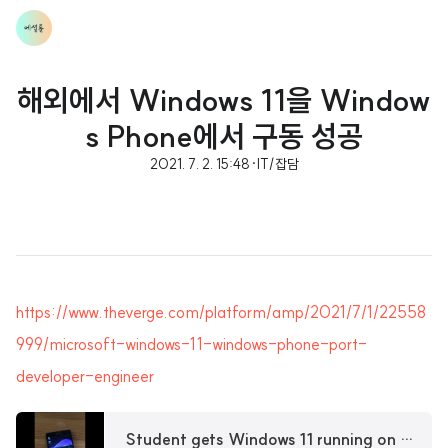
해외에서 Windows 11을 Window
s Phone에서 구동 성공
2021. 7. 2. 15:48
·
IT/잡담
https://www.theverge.com/platform/amp/2021/7/1/22558
999/microsoft-windows-11-windows-phone-port-
developer-engineer
Student gets Windows 11 running on a Windows Phone