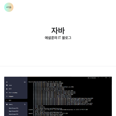
자바
에셜룬의 IT 블로그