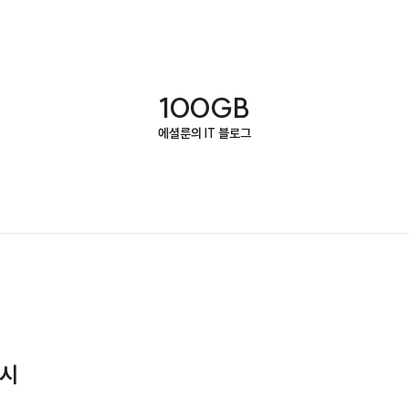
100GB
에셜룬의 IT 블로그
출시