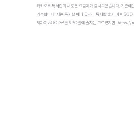
카카오톡 톡서랍의 새로운 요금제가 출시되었습니다. 기존에는 100
가능합니다. 저는 톡서랍 베타 유저라 톡서랍 출시 이후 300 
제까지 300 GB를 990원에 줄지는 모르겠지만.. https://m
kakao.com