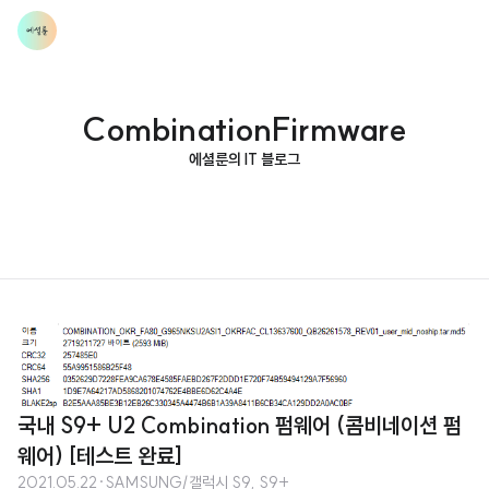
CombinationFirmware
에셜룬의 IT 블로그
국내 S9+ U2 Combination 펌웨어 (콤비네이션 펌
웨어) [테스트 완료]
2021.05.22
·
SAMSUNG/갤럭시 S9, S9+