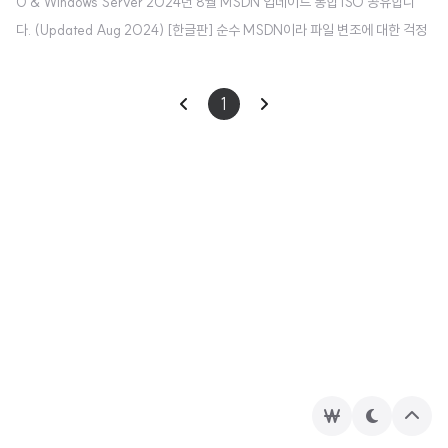
0 & Windows Server 2024년 8월 MSDN 업데이트 통합 ISO 공유합니
다. (Updated Aug 2024) [한글판] 순수 MSDN이라 파일 변조에 대한 걱정
은 하지 않으셔도 됩니다. MSDN 업데이트 통합 ISO가 무엇인가요? - 매월 V
SS(전 MSDN) 구독자를 대상으로 제공하는 ISO로, 최신 Windows 업데이트
1
가 적용된 ISO라고 보시면 됩니다. Microsoft 공식 홈페이지에서 받는 것이
나 MediaCreationTool로 제작하는 것과 무엇이 다른가요? - Microsoft 공
식 홈페이지에서 제공하는 ISO는 초기 버전(최신 Windows 업데이트 포함 X)
입니다. 마찬가지로 ..
후
테
상
원
마
단