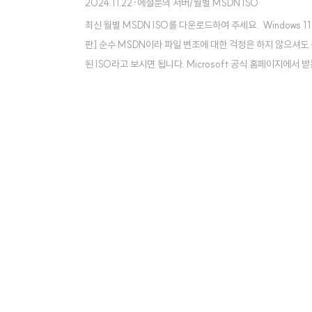
2024.11.22
·
에셜룬의 서버/월별 MSDN ISO
최신 월별 MSDN ISO를 다운로드하여 주세요. Windows 11 & 
판] 순수 MSDN이라 파일 변조에 대한 걱정은 하지 않으셔도 됩
된 ISO라고 보시면 됩니다. Microsoft 공식 홈페이지에서 받
s 업데이트 포..