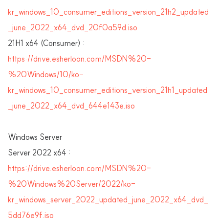
kr_windows_10_consumer_editions_version_21h2_updated
_june_2022_x64_dvd_20f0a59d.iso
21H1 x64 (Consumer) :
https://drive.esherloon.com/MSDN%20-
%20Windows/10/ko-
kr_windows_10_consumer_editions_version_21h1_updated
_june_2022_x64_dvd_644e143e.iso
Windows Server
Server 2022 x64 :
https://drive.esherloon.com/MSDN%20-
%20Windows%20Server/2022/ko-
kr_windows_server_2022_updated_june_2022_x64_dvd_
5dd76e9f.iso