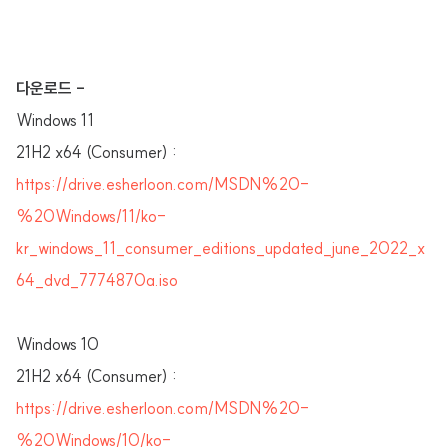
다운로드 -
Windows 11
21H2 x64 (Consumer) :
https://drive.esherloon.com/MSDN%20-
%20Windows/11/ko-
kr_windows_11_consumer_editions_updated_june_2022_x
64_dvd_7774870a.iso
Windows 10
21H2 x64 (Consumer) :
https://drive.esherloon.com/MSDN%20-
%20Windows/10/ko-