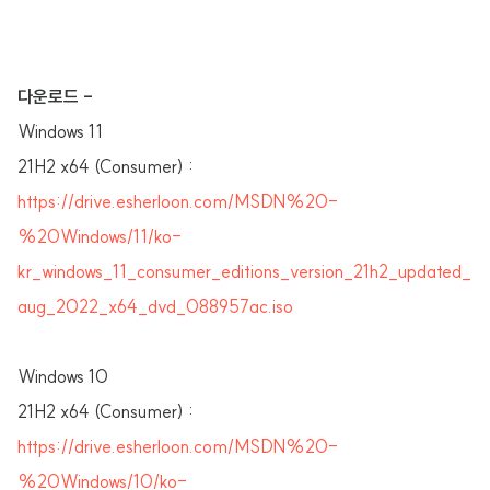
다운로드 -
Windows 11
21H2 x64 (Consumer) :
https://drive.esherloon.com/MSDN%20-
%20Windows/11/ko-
kr_windows_11_consumer_editions_version_21h2_updated_
aug_2022_x64_dvd_088957ac.iso
Windows 10
21H2 x64 (Consumer) :
https://drive.esherloon.com/MSDN%20-
%20Windows/10/ko-