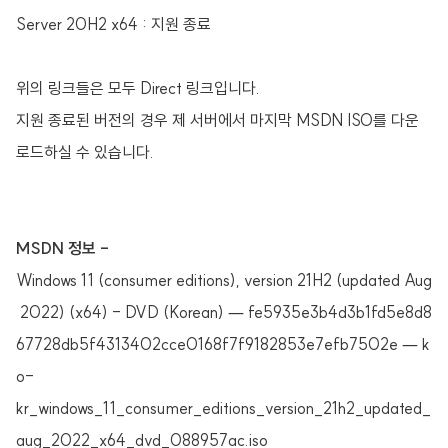
Server 20H2 x64 : 지원 종료
위의 링크들은 모두 Direct 링크입니다.
지원 종료된 버전의 경우 제 서버에서 마지막 MSDN ISO를 다운
로드하실 수 있습니다.
MSDN 정보 -
Windows 11 (consumer editions), version 21H2 (updated Aug
2022) (x64) - DVD (Korean) — fe5935e3b4d3b1fd5e8d8
67728db5f4313402cce0168f7f9182853e7efb7502e — k
o-
kr_windows_11_consumer_editions_version_21h2_updated_
aug_2022_x64_dvd_088957ac.iso