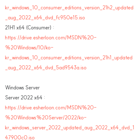
kr_windows_10_consumer_editions_version_21h2_updated
_aug_2022_x64_dvd_fc950e15.iso
21H1 x64 (Consumer) :
https://drive.esherloon.com/MSDN%20-
%20Windows/10/ko-
kr_windows_10_consumer_editions_version_21h1_updated
_aug_2022_x64_dvd_5ad9543a.iso
Windows Server
Server 2022 x64 :
https://drive.esherloon.com/MSDN%20-
%20Windows%20Server/2022/ko-
kr_windows_server_2022_updated_aug_2022_x64_dvd_1
47900c0.iso