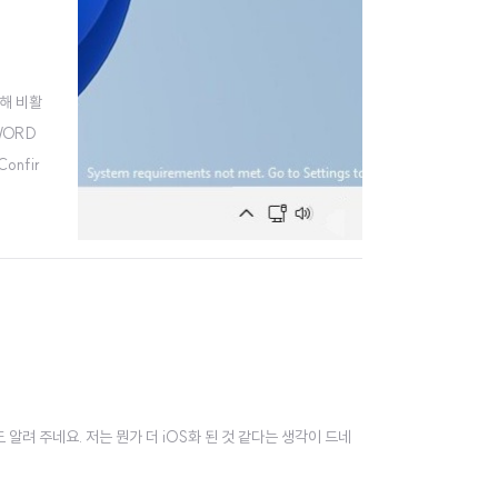
통해 비활
DWORD
onfir
 알려 주네요. 저는 뭔가 더 iOS화 된 것 같다는 생각이 드네