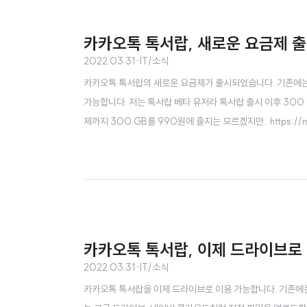
카카오톡 톡서랍, 새로운 요금제 
2022.03.31
·
IT/소식
카카오톡 톡서랍의 새로운 요금제가 출시되었습니다. 기존에는 100
가능합니다. 저는 톡서랍 베타 유저라 톡서랍 출시 이후 300 
제까지 300 GB를 990원에 줄지는 모르겠지만.. https://m
kakao.com
카카오톡 톡서랍, 이제 드라이브로
2022.03.31
·
IT/소식
카카오톡 톡서랍을 이제 드라이브로 이용 가능합니다. 기존에는