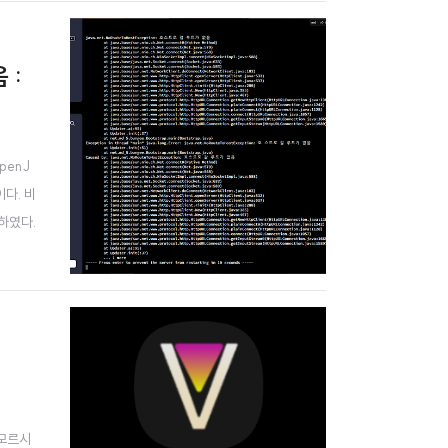
 :
penJ
이다. 비
하였다.
"이 눈에
 모르시