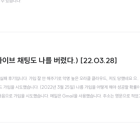
 수 있습니다.
브 채팅도 나를 버렸다.) [22.03.28]
) 가입 실패 후기입니다. 가입 잘 안 해주기로 악명 높은 오라클 클라우드, 저도 당했네요 으..
드 가입을 시도했습니다. (2022년 3월 25일) 나름 가입을 어떻게 해야 성공할 확률
마음으로 가입을 시도했습니다. 메일은 Gmail을 사용했습니다. 주소는 영문으로 적었
메시지. 오케이, 해외 승인 잘 났고,, 내 무료 체험판 시작하기를 클릭했습니다. 그리고 
. 일..