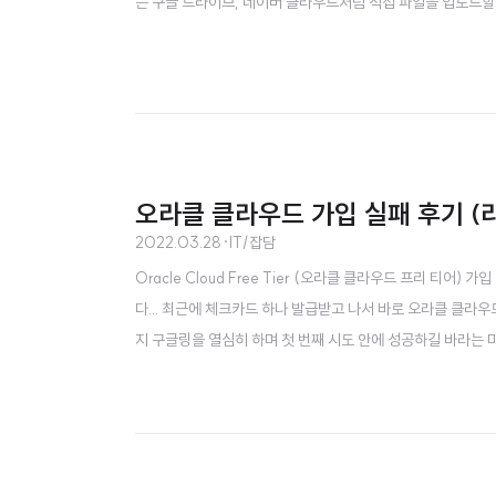
는 구글 드라이브, 네이버 클라우드처럼 직접 파일을 업로드할
오라클 클라우드 가입 실패 후기 (라이
2022.03.28
·
IT/잡담
Oracle Cloud Free Tier (오라클 클라우드 프리 티어
다... 최근에 체크카드 하나 발급받고 나서 바로 오라클 클라우
지 구글링을 열심히 하며 첫 번째 시도 안에 성공하길 바라는 
정보도 올바르게 입력했습니다. 그리고 보이는 Thank you 
는.. 트랜잭션을 처리하는 중 오류 발생 등록을 완료할 수 없습니다