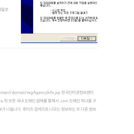
 카탈로
ement/domain/regAgencyInfo.jsp 한국인터넷정보센터
b707e 저 또한 국내 도메인 업체를 통해서 .com 도메인 하나를 구
보가 나옵니다. 후이즈 검색으로 나오는 정보와는 또 다른 정보