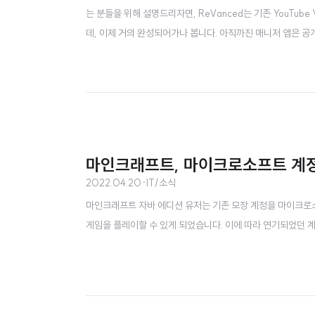
는 분들을 위해 설명드리자면, ReVanced는 기존 YouTub
데, 이제 거의 완성되어가나 봅니다. 아직까진 매니저 앱은 공개가
습니다. 패치할 YouTube 버전은 17.22.36 입니다. 성공적
라운드 재생) premium-heading (Premium..
마인크래프트, 마이크로소프트 계
2022.04.20
·
IT/소식
마인크래프트 자바 에디션 유저는 기존 모장 계정을 마이크로
게임을 플레이할 수 있게 되었습니다. 이에 따라 연기되었던 계정 통