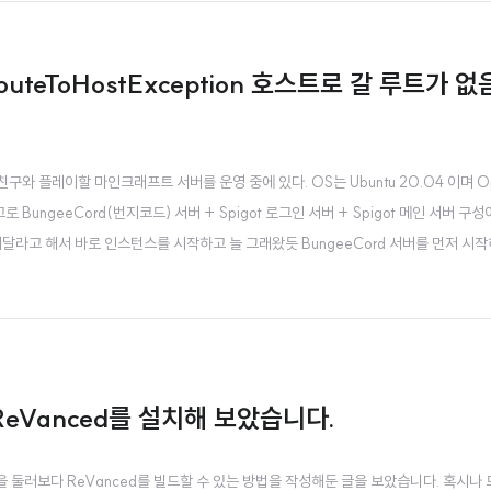
uteToHostException 호스트로 갈 루트가 없음
e으로 친구와 플레이할 마인크래프트 서버를 운영 중에 있다. OS는 Ubuntu 20.04 이며 O
로 BungeeCord(번지코드) 서버 + Spigot 로그인 서버 + Spigot 메인 서버 구성
달라고 해서 바로 인스턴스를 시작하고 늘 그래왔듯 BungeeCord 서버를 먼저 시작
 갈 루트가 없음 오류를 내뿜으며 시작조차 안 되고 있는 것이었다. 근데 "at Updater.init
ReVanced를 설치해 보았습니다.
딧을 둘러보다 ReVanced를 빌드할 수 있는 방법을 작성해둔 글을 보았습니다. 혹시나