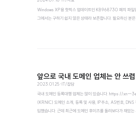
2024.07.16
·
IT/자료
Windows XP용 핫픽스 업데이트인 KB968730 패치 파
그에서는 구하기 쉽지 않은 상태라 보존합니다. 필요하신 분은
앞으로 국내 도메인 업체는 안 쓰렵
2023.01.25
·
IT/잡담
국내 도메인 등록대행 업체는 많이 있습니다. https://xn--3e0b
(KRNIC) 도메인 소개, 등록 및 사용, IP주소, AS번호, DN
입했습니다. 근데 최근에 도메인 후이즈를 돌려보다가 재밌는 
라고 봐야합니다. 근데 ..