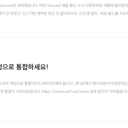
e Vanced의 대체재입니다. 아마 Vanced 개발 중단 소식 이후에 바로 개발에 들어갔
 안 되었고, CLI 기반 패쳐만 있는 것 같더라구요. 이건 못 참지.. 바로 빌드를 시도
으로 빌드되었습니다. 아래는 제가 빌드할 때 넣은 패치들입니다. minimized-playbac
정으로 통합하세요!
소프트 계정으로 통합(마이그레이션)해야 합니다. 셧다운제가 폐지되면서 미성년자도
합이 시작되었습니다. https://minecraft.net/move 망토 받으러 가야겠습니