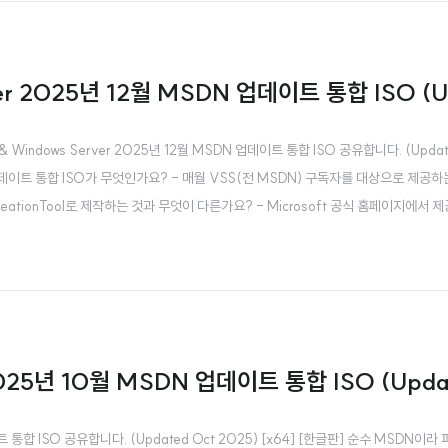
ver 2025년 12월 MSDN 업데이트 통합 ISO (U
 Windows Server 2025년 12월 MSDN 업데이트 통합 ISO 공유합니다. (Update
이트 통합 ISO가 무엇인가요? - 매월 VSS(전 MSDN) 구독자를 대상으로 제공하는
reationTool로 제작하는 것과 무엇이 다른가요? - Microsoft 공식 홈페이지에서 
 2025년 10월 MSDN 업데이트 통합 ISO (Upda
업데이트 통합 ISO 공유합니다. (Updated Oct 2025) [x64] [한글판] 순수 MS