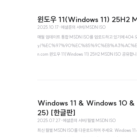
윈도우 11(Windows 11) 25H2
2025.10.17
·
에셜룬의 서버/MSDN ISO
매월 업데이트 통합 MSDN ISO를 업로드하고 있기에 404 오류
y/%EC%97%90%EC%85%9C%EB%A3%AC%EC%
n.com 윈도우 11(Windows 11) 25H2 MSDN ISO 공
DN에 배포하는 것을 확인했습니다. x64 및..
Windows 11 & Windows 10 
25) [한글판]
2025.07.27
·
에셜룬의 서버/월별 MSDN ISO
최신 월별 MSDN ISO를 다운로드하여 주세요. Windows 11 & 