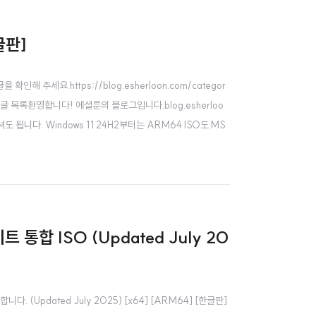
글판]
세요.https://blog.esherloon.com/categor
록환영합니다! 에셜룬의 블로그입니다.blog.esherloo
셔도 됩니다. Windows 11 24H2부터는 ARM64 ISO도 MS
트 통합 ISO (Updated July 20
다. (Updated July 2025) [x64] [ARM64] [한글판]