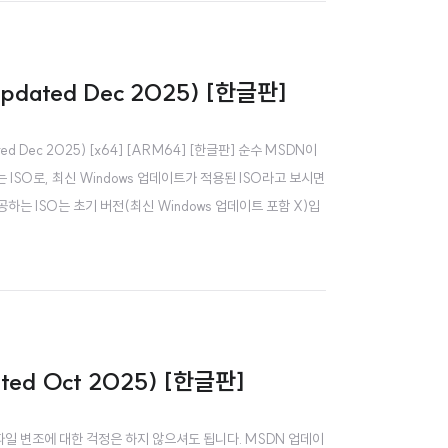
pdated Dec 2025) [한글판]
d Dec 2025) [x64] [ARM64] [한글판] 순수 MSDN이
 ISO로, 최신 Windows 업데이트가 적용된 ISO라고 보시면
제공하는 ISO는 초기 버전(최신 Windows 업데이트 포함 X)입
ted Oct 2025) [한글판]
DN이라 파일 변조에 대한 걱정은 하지 않으셔도 됩니다. MSDN 업데이