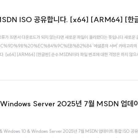
 MSDN ISO 공유합니다. [x64] [ARM64] [한
가 뜨면서 다운로드가 되지 않는다면 새로운 파일이 올라왔다는 뜻입니다.새로운 글을 확인해 주
9D%98%20%EC%84%9C%EB%B2%84 '에셜룬의 서버' 카테고리의 글 목
유합니다. [x64] [ARM64] [한글판] 순수 MSDN이라 파일 변조에 대한 걱정은 하지 않으
& Windows Server 2025년 7월 MSDN 업데이
Windows 10 & Windows Server 2025년 7월 MSDN 업데이트 통합 ISO 공유합니