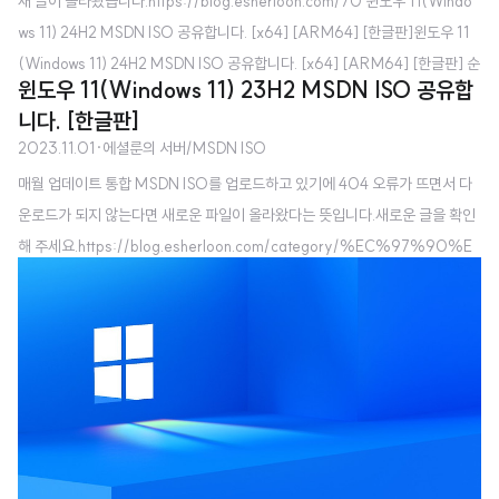
새 글이 올라왔습니다.https://blog.esherloon.com/70 윈도우 11(Windo
ws 11) 24H2 MSDN ISO 공유합니다. [x64] [ARM64] [한글판]윈도우 11
(Windows 11) 24H2 MSDN ISO 공유합니다. [x64] [ARM64] [한글판] 순
윈도우 11(Windows 11) 23H2 MSDN ISO 공유합
수 MSDN이라 파일 변조에 대한 걱정은 하지 않으셔도 됩니다. Windows 11 2
니다. [한글판]
4H2부터는 ARM64 ISO도 MSDN에 배포하는 것을 blog.esherloon.co
2023.11.01
·
에셜룬의 서버/MSDN ISO
m 윈도우 11(Windows 11) 24H2 MSDL/Techbench ISO 공유합니다. [한
매월 업데이트 통합 MSDN ISO를 업로드하고 있기에 404 오류가 뜨면서 다
글판] Microsoft 공식 ISO 파일이라 파일 변조에 대한 걱정은 하지 않으셔
운로드가 되지 않는다면 새로운 파일이 올라왔다는 뜻입니다.새로운 글을 확인
도 됩니다. MSDL ISO가 무엇인가요? - MSDL은 Micros..
해 주세요.https://blog.esherloon.com/category/%EC%97%90%E
C%85%9C%EB%A3%AC%EC%9D%98%20%EC%84%9C%
EB%B2%84 '에셜룬의 서버' 카테고리의 글 목록환영합니다! 에셜룬의 블로
그입니다.blog.esherloon.com 윈도우 11(Windows 11) 23H2 MSDN IS
O 공유합니다. [한글판] 순수 MSDN이라 파일 변조에 대한 걱정은 하지 않으
셔도 됩니다. 파일명 : ko-kr_windows_11_consumer_editions_version
_23h2_x64_dvd_0ca298a2...