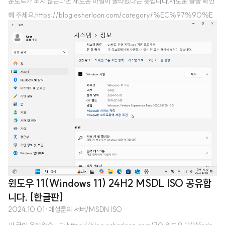
운로드가 되지 않는다면 새로운 파일이 올라왔다는 뜻입니다.새로운 글을 확인
해 주세요.https://blog.esherloon.com/category/%EC%97%90%E
C%85%9C%EB%A3%AC%EC%9D%98%20%EC%84%9C%
EB%B2%84 '에셜룬의 서버' 카테고리의 글 목록환영합니다! 에셜룬의 블로
그입니다.blog.esherloon.com 윈도우 11(Windows 11) 24H2 MSDN IS
O 공유합니다. [x64] [ARM64] [한글판] 순수 MSDN이라 파일 변조에 대
한 걱정은 하지 않으셔도 됩니다. Windows 11 24H2부터는 ARM64 ISO
도 MSDN에 배포하는 것을 확인했습니다. x64 및..
윈도우 11(Windows 11) 24H2 MSDL ISO 공유합
니다. [한글판]
2024.10.01
·
에셜룬의 서버/MSDN ISO