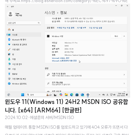
해 주세요.https://blog.esherloon.com/category/%EC%97%90%E
C%85%9C%EB%A3%AC%EC%9D%98%20%EC%84%9C%
EB%B2%84 '에셜룬의 서버' 카테고리의 글 목록환영합니다! 에셜룬의 블로
그입니다.blog.esherloon.com 윈도우 11(Windows 11) 25H2 MSDN ISO
공유합니다. [x64] [ARM64] [한글판] 순수 MSDN이라 파일 변조에 대한 걱
정은 하지 않으셔도 됩니다. Windows 11 24H2부터는 ARM64 ISO도 MSD
N에 배포하는 것을 확인했습니다. x64 및..
윈도우 11(Windows 11) 24H2 MSDN ISO 공유합
니다. [x64] [ARM64] [한글판]
2024.10.02
·
에셜룬의 서버/MSDN ISO
매월 업데이트 통합 MSDN ISO를 업로드하고 있기에 404 오류가 뜨면서 다